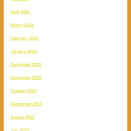
April 2024
March 2024
February 2024
January 2024
December 2023
November 2023
October 2023
September 2023
August 2023
July 2023