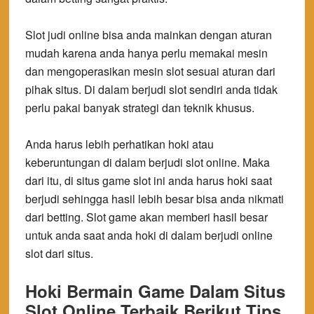
Slot judi online bisa anda mainkan dengan aturan
mudah karena anda hanya perlu memakai mesin
dan mengoperasikan mesin slot sesuai aturan dari
pihak situs.
Di dalam berjudi slot sendiri anda tidak
perlu pakai banyak strategi dan teknik khusus.
Anda harus lebih perhatikan hoki atau
keberuntungan di dalam berjudi slot online. Maka
dari itu, di situs game slot ini anda harus hoki saat
berjudi sehingga hasil lebih besar bisa anda nikmati
dari betting. Slot game akan memberi hasil besar
untuk anda saat anda hoki di dalam berjudi online
slot dari situs.
Hoki Bermain Game Dalam Situs
Slot Online Terbaik Berikut Tips