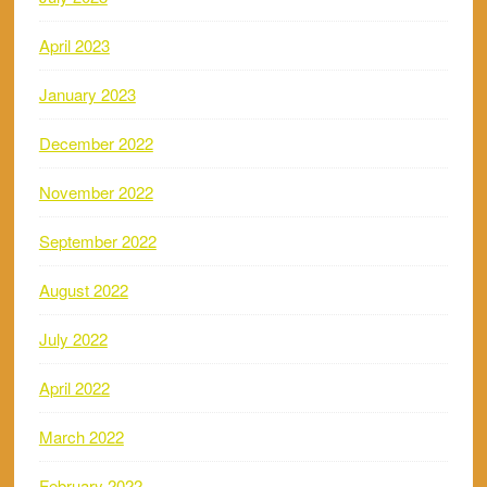
April 2023
January 2023
December 2022
November 2022
September 2022
August 2022
July 2022
April 2022
March 2022
February 2022