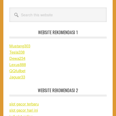
Primary
Search
Sidebar
this
website
WEBSITE REKOMENDASI 1
Mustang303
Tesla338
Dewa234
Lexus888
QQfullbet
Jaguar33
WEBSITE REKOMENDASI 2
slot gacor terbaru
slot gacor hari ini