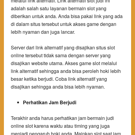
melalui link alternatif. Link alternatif slot judi ini
adalah salah satu layanan bermain slot yang
diberikan untuk anda. Anda bisa pakai link yang ada
di dalam situs tersebut untuk akses game dengan
lebih nyaman dan juga lancar.
Server dari link alternatif yang disajikan situs slot
online tersebut tidak sama dengan server yang
disajikan website utama. Akses game slot melalui
link alternatif sehingga anda bisa peroleh hoki lebih
besar ketika berjudi. Coba link alternatif yang
disajikan sehingga anda bisa lebih nyaman.
Perhatikan Jam Berjudi
Terakhir anda harus perhatikan jam bermain judi
online slot karena waktu atau timing yang juga
menjadi pengaruh hoki anda. Mainkan slot saat jam