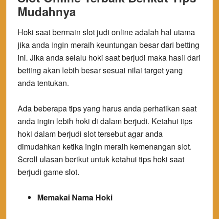
Mudahnya
Hoki saat bermain slot judi online adalah hal utama
jika anda ingin meraih keuntungan besar dari betting
ini. Jika anda selalu hoki saat berjudi maka hasil dari
betting akan lebih besar sesuai nilai target yang
anda tentukan.
Ada beberapa tips yang harus anda perhatikan saat
anda ingin lebih hoki di dalam berjudi. Ketahui tips
hoki dalam berjudi slot tersebut agar anda
dimudahkan ketika ingin meraih kemenangan slot.
Scroll ulasan berikut untuk ketahui tips hoki saat
berjudi game slot.
Memakai Nama Hoki