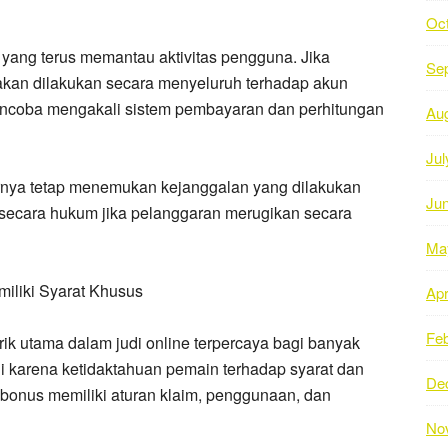
Oc
s yang terus memantau aktivitas pengguna. Jika
Se
si akan dilakukan secara menyeluruh terhadap akun
encoba mengakali sistem pembayaran dan perhitungan
Au
Jul
hirnya tetap menemukan kejanggalan yang dilakukan
Ju
 secara hukum jika pelanggaran merugikan secara
Ma
iliki Syarat Khusus
Apr
Feb
k utama dalam judi online terpercaya bagi banyak
i karena ketidaktahuan pemain terhadap syarat dan
De
 bonus memiliki aturan klaim, penggunaan, dan
No