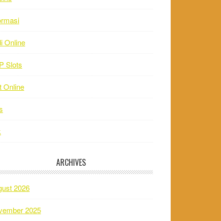
ormasi
i Online
P Slots
t Online
s
k
ARCHIVES
gust 2026
vember 2025