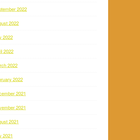
ptember 2022
gust 2022
y 2022
il 2022
rch 2022
ruary 2022
cember 2021
vember 2021
gust 2021
y 2021