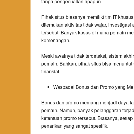
tanpa pengecualian apapun.
Pihak situs biasanya memiliki tim IT khusu
ditemukan aktivitas tidak wajar, investiga
tersebut. Banyak kasus di mana pemain m
kemenangan.
Meski awalnya tidak terdeteksi, sistem ak
pemain. Bahkan, pihak situs bisa menuntut
finansial.
Waspadai Bonus dan Promo yang Mem
Bonus dan promo memang menjadi daya tari
pemain. Namun, banyak pelanggaran terjad
ketentuan promo tersebut. Biasanya, setiap
penarikan yang sangat spesifik.