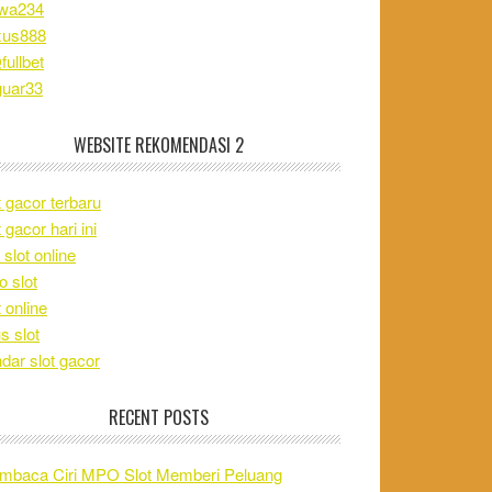
wa234
xus888
ullbet
guar33
WEBSITE REKOMENDASI 2
t gacor terbaru
t gacor hari ini
i slot online
 slot
t online
us slot
dar slot gacor
RECENT POSTS
mbaca Ciri MPO Slot Memberi Peluang