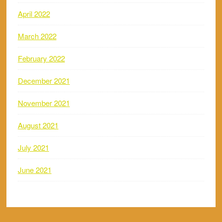
April 2022
March 2022
February 2022
December 2021
November 2021
August 2021
July 2021
June 2021