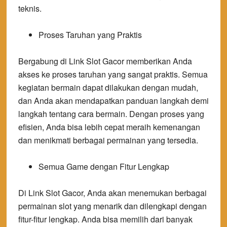
teknis.
Proses Taruhan yang Praktis
Bergabung di Link Slot Gacor memberikan Anda
akses ke proses taruhan yang sangat praktis. Semua
kegiatan bermain dapat dilakukan dengan mudah,
dan Anda akan mendapatkan panduan langkah demi
langkah tentang cara bermain.
Dengan proses yang
efisien, Anda bisa lebih cepat meraih kemenangan
dan menikmati berbagai permainan yang tersedia.
Semua Game dengan Fitur Lengkap
Di Link Slot Gacor, Anda akan menemukan berbagai
permainan slot yang menarik dan dilengkapi dengan
fitur-fitur lengkap. Anda bisa memilih dari banyak