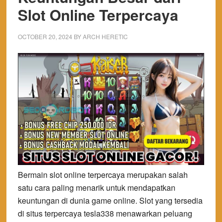
Slot Online Terpercaya
OCTOBER 20, 2024
BY
ARCH HERETIC
Bermain slot online terpercaya merupakan salah
satu cara paling menarik untuk mendapatkan
keuntungan di dunia game online. Slot yang tersedia
di situs terpercaya
tesla338
menawarkan peluang