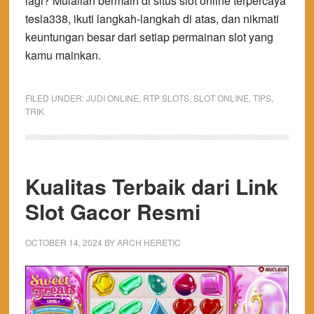
lagi? Mulailah bermain di situs slot online terpercaya
tesla338
, ikuti langkah-langkah di atas, dan nikmati
keuntungan besar dari setiap permainan slot yang
kamu mainkan.
FILED UNDER:
JUDI ONLINE
,
RTP SLOTS
,
SLOT ONLINE
,
TIPS
,
TRIK
Kualitas Terbaik dari Link
Slot Gacor Resmi
OCTOBER 14, 2024
BY
ARCH HERETIC