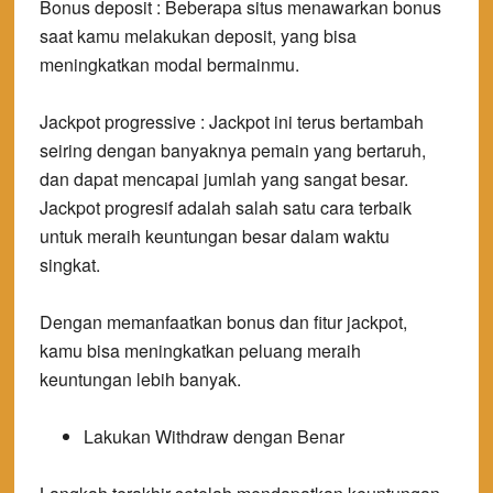
Bonus deposit
: Beberapa situs menawarkan bonus
saat kamu melakukan deposit, yang bisa
meningkatkan modal bermainmu.
Jackpot progressive
: Jackpot ini terus bertambah
seiring dengan banyaknya pemain yang bertaruh,
dan dapat mencapai jumlah yang sangat besar.
Jackpot progresif adalah salah satu cara terbaik
untuk meraih keuntungan besar dalam waktu
singkat.
Dengan memanfaatkan bonus dan fitur jackpot,
kamu bisa meningkatkan peluang meraih
keuntungan lebih banyak.
Lakukan Withdraw dengan Benar