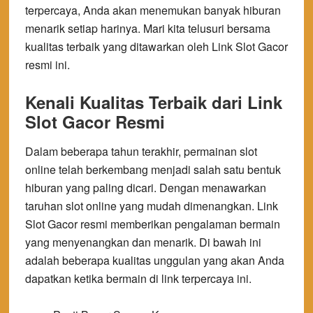
terpercaya, Anda akan menemukan banyak hiburan
menarik setiap harinya. Mari kita telusuri bersama
kualitas terbaik yang ditawarkan oleh Link Slot Gacor
resmi ini.
Kenali Kualitas Terbaik dari Link
Slot Gacor Resmi
Dalam beberapa tahun terakhir, permainan slot
online telah berkembang menjadi salah satu bentuk
hiburan yang paling dicari. Dengan menawarkan
taruhan slot online yang mudah dimenangkan.
Link
Slot Gacor resmi memberikan pengalaman bermain
yang menyenangkan dan menarik. Di bawah ini
adalah beberapa kualitas unggulan yang akan Anda
dapatkan ketika bermain di link terpercaya ini.