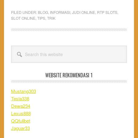
FILED UNDER:
BLOG
,
INFORMASI
,
JUDI ONLINE
,
RTP SLOTS
,
SLOT ONLINE
,
TIPS
,
TRIK
Primary
Search
Sidebar
this
website
WEBSITE REKOMENDASI 1
Mustang303
Tesla338
Dewa234
Lexus888
QQfullbet
Jaguar33