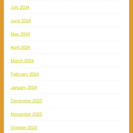
July 2024
June 2024
May 2024
April 2024
March 2024
February 2024
January 2024
December 2023
November 2023
October 2023