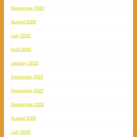
September 2023
August 2023
July 2023
April 2023
January 2023
December 2022
November 2022
September 2022
August 2022
July 2022