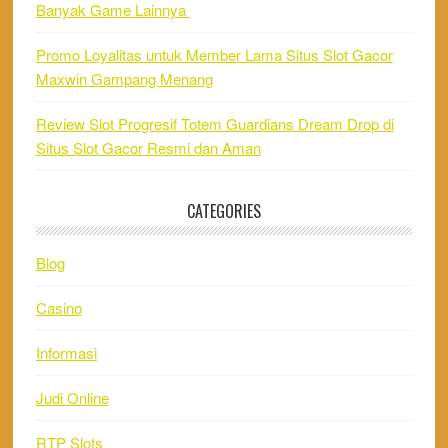
Banyak Game Lainnya
Promo Loyalitas untuk Member Lama Situs Slot Gacor
Maxwin Gampang Menang
Review Slot Progresif Totem Guardians Dream Drop di
Situs Slot Gacor Resmi dan Aman
CATEGORIES
Blog
Casino
Informasi
Judi Online
RTP Slots