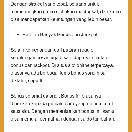
Dengan strategi yang tepat, peluang untuk
memenangkan game slot akan meningkat, dan kamu
bisa mendapatkan keuntungan yang lebih besar.
Peroleh Banyak Bonus dan Jackpot
Selain kemenangan dari putaran reguler,
keuntungan besar juga bisa didapatkan melalui
bonus dan jackpot. Di situs slot online terpercaya,
biasanya ada berbagai jenis bonus yang bisa
diklaim, seperti:
Bonus selamat datang
: Bonus ini biasanya
diberikan kepada pemain baru yang mendaftar di
situs slot. Dengan memanfaatkan bonus ini, kamu
bisa memulai permainan dengan saldo tambahan.