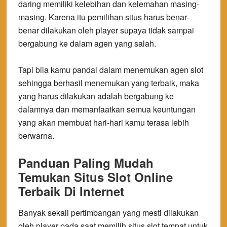
daring memiliki kelebihan dan kelemahan masing-
masing. Karena itu pemilihan situs harus benar-
benar dilakukan oleh player supaya tidak sampai
bergabung ke dalam agen yang salah.
Tapi bila kamu pandai dalam menemukan agen slot
sehingga berhasil menemukan yang terbaik, maka
yang harus dilakukan adalah bergabung ke
dalamnya dan memanfaatkan semua keuntungan
yang akan membuat hari-hari kamu terasa lebih
berwarna.
Panduan Paling Mudah
Temukan Situs Slot Online
Terbaik Di Internet
Banyak sekali pertimbangan yang mesti dilakukan
oleh player pada saat memilih situs slot tempat untuk