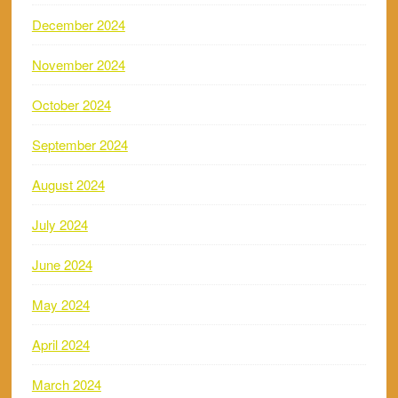
December 2024
November 2024
October 2024
September 2024
August 2024
July 2024
June 2024
May 2024
April 2024
March 2024