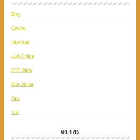
Blog
Casino
Informasi
Judi Online
RTP Slots
Slot Online
Tips
Trik
ARCHIVES