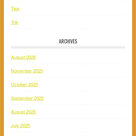
Tips
Trik
ARCHIVES
August 2026
November 2025
October 2025
September 2025
August 2025
July 2025