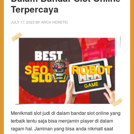
Terpercaya
JULY 17, 2023
BY
ARCH HERETIC
Menikmati slot judi di dalam bandar slot online yang
terbaik tentu saja bisa menjamin player di dalam
ragam hal. Jaminan yang bisa anda nikmati saat