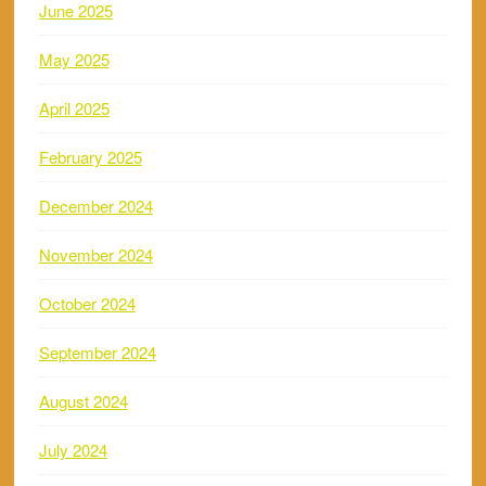
June 2025
May 2025
April 2025
February 2025
December 2024
November 2024
October 2024
September 2024
August 2024
July 2024