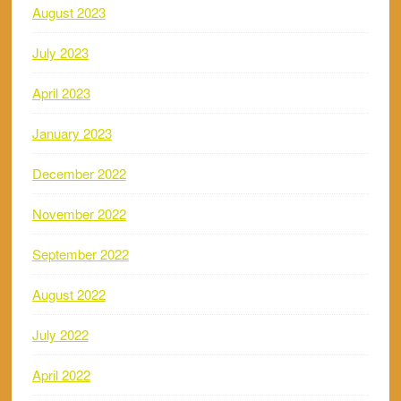
August 2023
July 2023
April 2023
January 2023
December 2022
November 2022
September 2022
August 2022
July 2022
April 2022