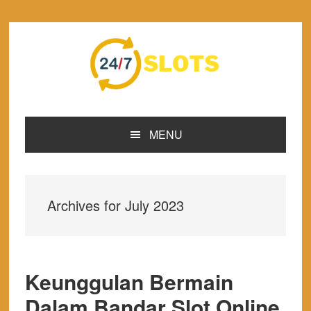
Skip
Skip
Skip
to
to
to
primary
main
primary
navigation
content
sidebar
MENU
Archives for July 2023
Keunggulan Bermain
Dalam Bandar Slot Online