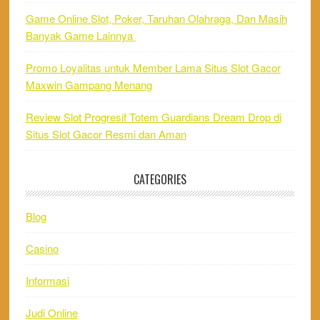
Game Online Slot, Poker, Taruhan Olahraga, Dan Masih
Banyak Game Lainnya
Promo Loyalitas untuk Member Lama Situs Slot Gacor
Maxwin Gampang Menang
Review Slot Progresif Totem Guardians Dream Drop di
Situs Slot Gacor Resmi dan Aman
CATEGORIES
Blog
Casino
Informasi
Judi Online