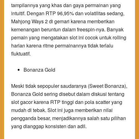
tampilannya yang khas dan gaya permainan yang
intuitif. Dengan RTP 96,95% dan volatilitas sedang,
Mahjong Ways 2 di gemari karena memberikan
kemenangan beruntun dalam freespin-nya. Banyak
pemain yang mengatakan slot ini cocok untuk rolling
harian karena ritme permainannya tidak terlalu
fluktuatif.
Bonanza Gold
Meski tidak sepopuler saudaranya (Sweet Bonanza),
Bonanza Gold sering disebut dalam diskusi tentang
slot gacor karena RTP tinggi dan pola scatter yang
mudah di tebak. Slot ini juga memberikan nilai
pengganda besar, menjadikannya salah satu pilihan
yang dianggap konsisten dan adil.