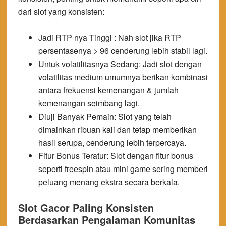
dari slot yang konsisten:
Jadi RTP nya Tinggi : Nah slot jika RTP
persentasenya > 96 cenderung lebih stabil lagi.
Untuk volatilitasnya Sedang: Jadi slot dengan
volatilitas medium umumnya berikan kombinasi
antara frekuensi kemenangan & jumlah
kemenangan seimbang lagi.
Diuji Banyak Pemain: Slot yang telah
dimainkan ribuan kali dan tetap memberikan
hasil serupa, cenderung lebih terpercaya.
Fitur Bonus Teratur: Slot dengan fitur bonus
seperti freespin atau mini game sering memberi
peluang menang ekstra secara berkala.
Slot Gacor Paling Konsisten
Berdasarkan Pengalaman Komunitas