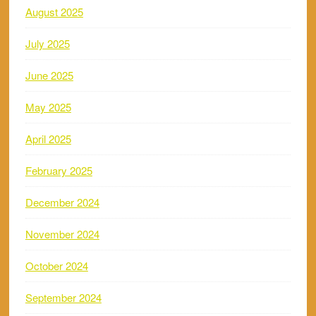
August 2025
July 2025
June 2025
May 2025
April 2025
February 2025
December 2024
November 2024
October 2024
September 2024