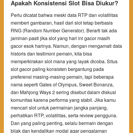
Apakah Konsistensi Slot Bisa Diukur?
Perlu dicatat bahwa meski data RTP dan volatilitas
memberi gambaran, hasil dari slot tetap berbasis
RNG (Random Number Generator). Berarti tak ada
jaminan pasti jika slot yang hari ini gacor masih
gacor esok harinya. Namun, dengan mengamati data
historis dan testimoni pemain, kita bisa
memperkirakan slot mana yang layak dicoba.
Situs
slot gacor paling konsisten bergantung pada
preferensi masing-masing pemain, tapi beberapa
nama seperti Gates of Olympus, Sweet Bonanza,
dan Mahjong Ways 2 sering disebut dalam diskusi
komunitas karena performa yang stabil. Jika kamu
mencari slot untuk permainan jangka panjang,
perhatikan RTP, volatilitas, serta review pengguna.
Dan yang paling penting, selalu bermain dengan
bijak dan kendalikan modal agar pengalaman