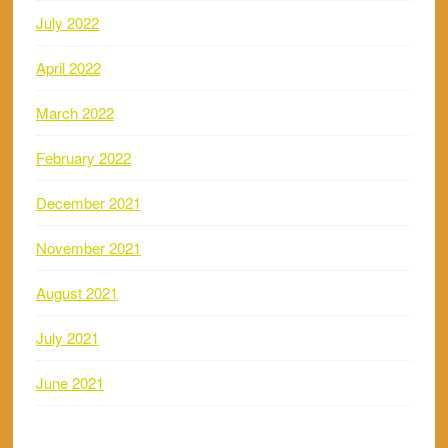
July 2022
April 2022
March 2022
February 2022
December 2021
November 2021
August 2021
July 2021
June 2021