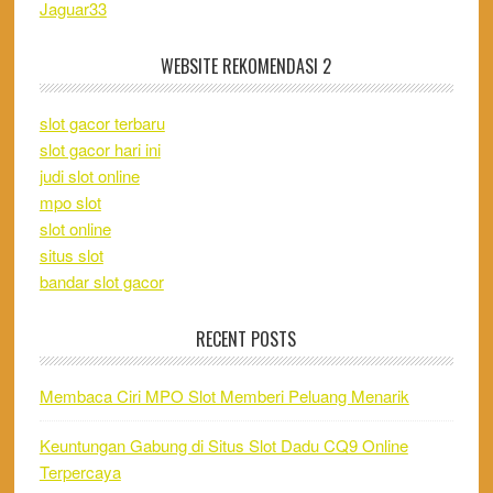
Jaguar33
WEBSITE REKOMENDASI 2
slot gacor terbaru
slot gacor hari ini
judi slot online
mpo slot
slot online
situs slot
bandar slot gacor
RECENT POSTS
Membaca Ciri MPO Slot Memberi Peluang Menarik
Keuntungan Gabung di Situs Slot Dadu CQ9 Online
Terpercaya