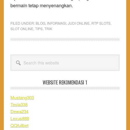
bermain tetap menyenangkan.
FILED UNDER:
BLOG
,
INFORMASI
,
JUDI ONLINE
,
RTP SLOTS
,
SLOT ONLINE
,
TIPS
,
TRIK
Primary
Search
Sidebar
this
website
WEBSITE REKOMENDASI 1
Mustang303
Tesla338
Dewa234
Lexus888
QQfullbet