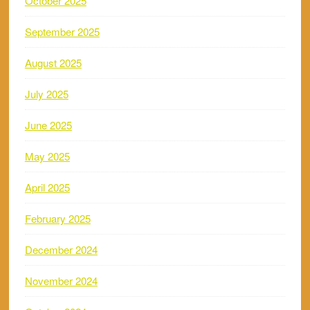
October 2025
September 2025
August 2025
July 2025
June 2025
May 2025
April 2025
February 2025
December 2024
November 2024