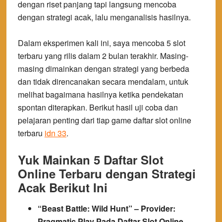
dengan riset panjang tapi langsung mencoba
dengan strategi acak, lalu menganalisis hasilnya.
Dalam eksperimen kali ini, saya mencoba 5 slot
terbaru yang rilis dalam 2 bulan terakhir. Masing-
masing dimainkan dengan strategi yang berbeda
dan tidak direncanakan secara mendalam, untuk
melihat bagaimana hasilnya ketika pendekatan
spontan diterapkan. Berikut hasil uji coba dan
pelajaran penting dari tiap game daftar slot online
terbaru
idn 33
.
Yuk Mainkan 5 Daftar Slot
Online Terbaru dengan Strategi
Acak Berikut Ini
“Beast Battle: Wild Hunt” – Provider:
Pragmatic Play Pada Daftar Slot Online