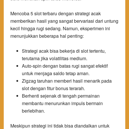
Mencoba 5 slot terbaru dengan strategi acak
memberikan hasil yang sangat bervariasi dari untung
kecil hingga rugi sedang. Namun, eksperimen ini
menunjukkan beberapa hal penting:
Strategi acak bisa bekerja di slot tertentu,
terutama jika volatilitas medium.
Auto-spin dengan batas rugi sangat efektif
untuk menjaga saldo tetap aman.
Zigzag taruhan memberi hasil menarik pada
slot dengan fitur bonus terarah.
Berhenti sejenak di tengah permainan
membantu menurunkan impuls bermain
berlebihan.
Meskipun strategi ini tidak bisa diandalkan untuk