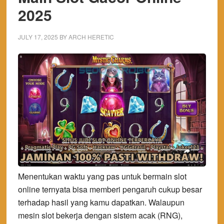
2025
JULY 17, 2025
BY
ARCH HERETIC
Menentukan waktu yang pas untuk bermain slot
online ternyata bisa memberi pengaruh cukup besar
terhadap hasil yang kamu dapatkan. Walaupun
mesin slot bekerja dengan sistem acak (RNG),