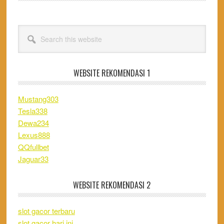
Primary
Search
Sidebar
this
website
WEBSITE REKOMENDASI 1
Mustang303
Tesla338
Dewa234
Lexus888
QQfullbet
Jaguar33
WEBSITE REKOMENDASI 2
slot gacor terbaru
slot gacor hari ini