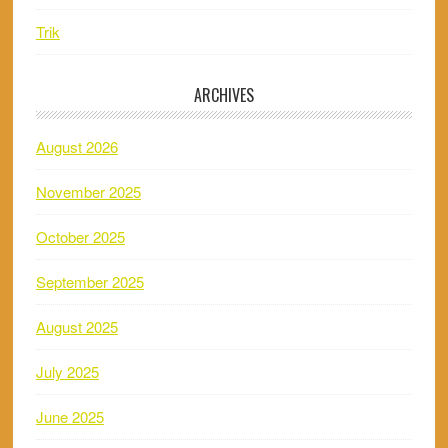
Trik
ARCHIVES
August 2026
November 2025
October 2025
September 2025
August 2025
July 2025
June 2025