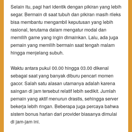
Selain itu, pagi hari identik dengan pikiran yang lebih
segar. Bermain di saat tubuh dan pikiran masih rileks
bisa membantu mengambil keputusan yang lebih
rasional, terutama dalam mengatur modal dan
memilih game yang ingin dimainkan. Lalu, ada juga
pemain yang memilih bermain saat tengah malam
hingga menjelang subuh.
Waktu antara pukul 00.00 hingga 03.00 dikenal
sebagai saat yang banyak diburu pencari momen
gacor. Salah satu alasan utamanya adalah karena
saingan di jam tersebut relatif lebih sedikit. Jumlah
pemain yang aktif menurun drastis, sehingga server
bekerja lebih ringan. Beberapa juga percaya bahwa
sistem bonus harian dari provider biasanya dimulai
di jam-jam ini.