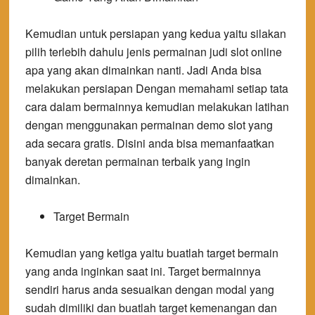
Kemudian untuk persiapan yang kedua yaitu silakan
pilih terlebih dahulu jenis permainan judi slot online
apa yang akan dimainkan nanti. Jadi Anda bisa
melakukan persiapan Dengan memahami setiap tata
cara dalam bermainnya kemudian melakukan latihan
dengan menggunakan permainan demo slot yang
ada secara gratis. Disini anda bisa memanfaatkan
banyak deretan permainan terbaik yang ingin
dimainkan.
Target Bermain
Kemudian yang ketiga yaitu buatlah target bermain
yang anda inginkan saat ini. Target bermainnya
sendiri harus anda sesuaikan dengan modal yang
sudah dimiliki dan buatlah target kemenangan dan