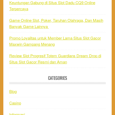
Keuntungan Gabung di Situs Slot Dadu CQ9 Online
Terpercaya
Game Online Slot, Poker, Taruhan Olahraga, Dan Masih
Banyak Game Lainnya
Promo Loyalitas untuk Member Lama Situs Slot Gacor
Maxwin Gampang Menang
Review Slot Progresif Totem Guardians Dream Drop di
Situs Slot Gacor Resmi dan Aman
CATEGORIES
Blog
Casino
Informasi