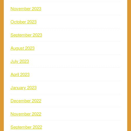
November 2023
October 2023
September 2023
August 2023
July 2023
April 2023
January 2023
December 2022
November 2022
September 2022