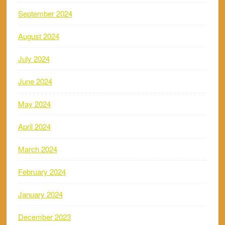
September 2024
August 2024
July 2024
June 2024
May 2024
April 2024
March 2024
February 2024
January 2024
December 2023