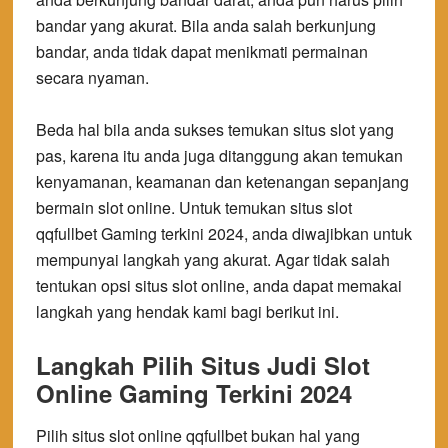
bandar yang akurat.
Bila anda salah berkunjung
bandar, anda tidak dapat menikmati permainan
secara nyaman.
Beda hal bila anda sukses temukan situs slot yang
pas, karena itu anda juga ditanggung akan temukan
kenyamanan, keamanan dan ketenangan sepanjang
bermain slot online.
Untuk temukan situs slot
qqfullbet Gaming terkini 2024, anda diwajibkan untuk
mempunyai langkah yang akurat. Agar tidak salah
tentukan opsi situs slot online, anda dapat memakai
langkah yang hendak kami bagi berikut ini.
Langkah Pilih Situs Judi Slot
Online Gaming Terkini 2024
Pilih situs slot online
qqfullbet
bukan hal yang