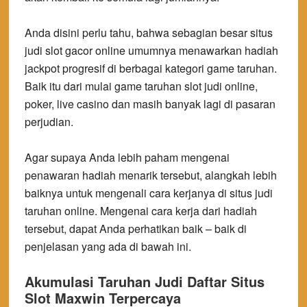
Anda disini perlu tahu, bahwa sebagian besar situs
judi slot gacor online umumnya menawarkan hadiah
jackpot progresif di berbagai kategori game taruhan.
Baik itu dari mulai game taruhan slot judi online,
poker, live casino dan masih banyak lagi di pasaran
perjudian.
Agar supaya Anda lebih paham mengenai
penawaran hadiah menarik tersebut, alangkah lebih
baiknya untuk mengenali cara kerjanya di situs judi
taruhan online. Mengenai cara kerja dari hadiah
tersebut, dapat Anda perhatikan baik – baik di
penjelasan yang ada di bawah ini.
Akumulasi Taruhan Judi Daftar Situs
Slot Maxwin Terpercaya