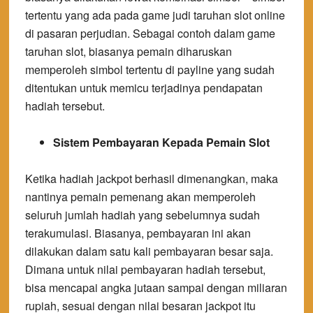
tertentu yang ada pada game judi taruhan slot online
di pasaran perjudian. Sebagai contoh dalam game
taruhan slot, biasanya pemain diharuskan
memperoleh simbol tertentu di payline yang sudah
ditentukan untuk memicu terjadinya pendapatan
hadiah tersebut.
Sistem Pembayaran Kepada Pemain Slot
Ketika hadiah jackpot berhasil dimenangkan, maka
nantinya pemain pemenang akan memperoleh
seluruh jumlah hadiah yang sebelumnya sudah
terakumulasi. Biasanya, pembayaran ini akan
dilakukan dalam satu kali pembayaran besar saja.
Dimana untuk nilai pembayaran hadiah tersebut,
bisa mencapai angka jutaan sampai dengan miliaran
rupiah, sesuai dengan nilai besaran jackpot itu