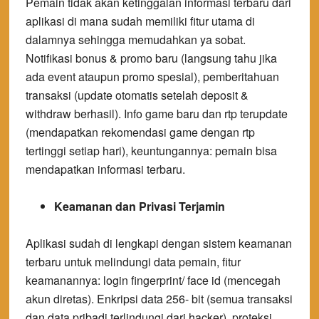
Pemain tidak akan ketinggalan informasi terbaru dari
aplikasi di mana sudah memiliki fitur utama di
dalamnya sehingga memudahkan ya sobat.
Notifikasi bonus & promo baru (langsung tahu jika
ada event ataupun promo spesial), pemberitahuan
transaksi (update otomatis setelah deposit &
withdraw berhasil). Info game baru dan rtp terupdate
(mendapatkan rekomendasi game dengan rtp
tertinggi setiap hari), keuntungannya: pemain bisa
mendapatkan informasi terbaru.
Keamanan dan Privasi Terjamin
Aplikasi sudah di lengkapi dengan sistem keamanan
terbaru untuk melindungi data pemain, fitur
keamanannya: login fingerprint/ face id (mencegah
akun diretas). Enkripsi data 256- bit (semua transaksi
dan data pribadi terlindungi dari hacker), proteksi