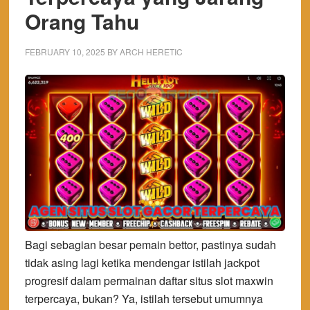
Orang Tahu
FEBRUARY 10, 2025
BY
ARCH HERETIC
Bagi sebagian besar pemain bettor, pastinya sudah
tidak asing lagi ketika mendengar istilah jackpot
progresif dalam permainan daftar situs slot maxwin
terpercaya, bukan? Ya, istilah tersebut umumnya