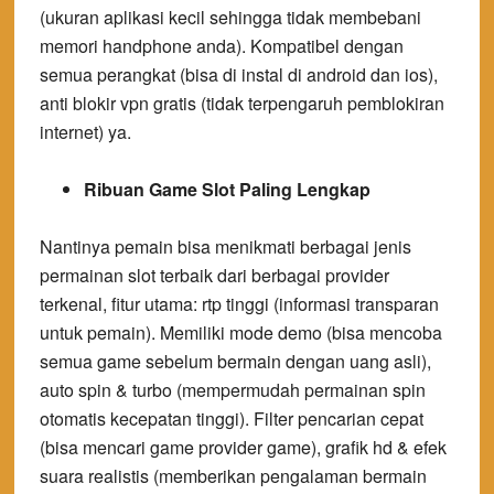
(ukuran aplikasi kecil sehingga tidak membebani
memori handphone anda). Kompatibel dengan
semua perangkat (bisa di instal di android dan ios),
anti blokir vpn gratis (tidak terpengaruh pemblokiran
internet) ya.
Ribuan Game Slot Paling Lengkap
Nantinya pemain bisa menikmati berbagai jenis
permainan slot terbaik dari berbagai provider
terkenal, fitur utama: rtp tinggi (informasi transparan
untuk pemain). Memiliki mode demo (bisa mencoba
semua game sebelum bermain dengan uang asli),
auto spin & turbo (mempermudah permainan spin
otomatis kecepatan tinggi). Filter pencarian cepat
(bisa mencari game provider game), grafik hd & efek
suara realistis (memberikan pengalaman bermain