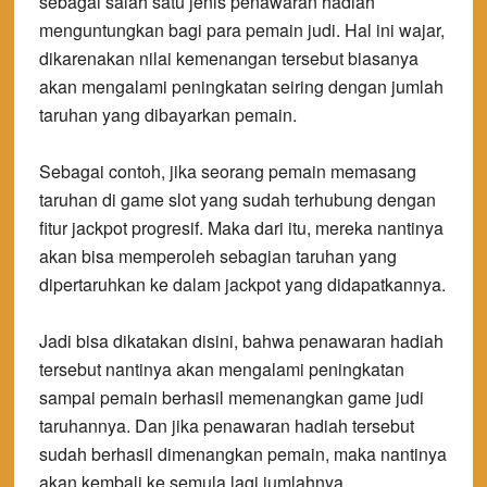
sebagai salah satu jenis penawaran hadiah
menguntungkan bagi para pemain judi. Hal ini wajar,
dikarenakan nilai kemenangan tersebut biasanya
akan mengalami peningkatan seiring dengan jumlah
taruhan yang dibayarkan pemain.
Sebagai contoh, jika seorang pemain memasang
taruhan di game slot yang sudah terhubung dengan
fitur jackpot progresif. Maka dari itu, mereka nantinya
akan bisa memperoleh sebagian taruhan yang
dipertaruhkan ke dalam jackpot yang didapatkannya.
Jadi bisa dikatakan disini, bahwa penawaran hadiah
tersebut nantinya akan mengalami peningkatan
sampai pemain berhasil memenangkan game judi
taruhannya. Dan jika penawaran hadiah tersebut
sudah berhasil dimenangkan pemain, maka nantinya
akan kembali ke semula lagi jumlahnya.