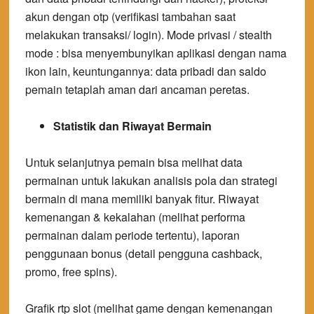
akun dengan otp (verifikasi tambahan saat
melakukan transaksi/ login). Mode privasi / stealth
mode : bisa menyembunyikan aplikasi dengan nama
ikon lain, keuntungannya: data pribadi dan saldo
pemain tetaplah aman dari ancaman peretas.
Statistik dan Riwayat Bermain
Untuk selanjutnya pemain bisa melihat data
permainan untuk lakukan analisis pola dan strategi
bermain di mana memiliki banyak fitur. Riwayat
kemenangan & kekalahan (melihat performa
permainan dalam periode tertentu), laporan
penggunaan bonus (detail pengguna cashback,
promo, free spins).
Grafik rtp slot (melihat game dengan kemenangan