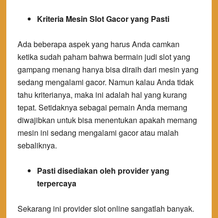
Kriteria Mesin Slot Gacor yang Pasti
Ada beberapa aspek yang harus Anda camkan
ketika sudah paham bahwa bermain judi slot yang
gampang menang hanya bisa diraih dari mesin yang
sedang mengalami gacor.
Namun kalau Anda tidak
tahu kriterianya, maka ini adalah hal yang kurang
tepat. Setidaknya sebagai pemain Anda memang
diwajibkan untuk bisa menentukan apakah memang
mesin ini sedang mengalami gacor atau malah
sebaliknya.
Pasti disediakan oleh provider yang
terpercaya
Sekarang ini provider slot online sangatlah banyak.