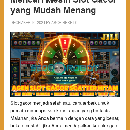
yang Mudah Menang
DECEMBER 10, 2024
BY
ARCH HERETIC
Slot gacor menjadi salah satu cara terbaik untuk
pemain mendapatkan keuntungan yang berlapis.
Malahan jika Anda bermain dengan cara yang benar,
bukan mustahil jika Anda mendapatkan keuntungan